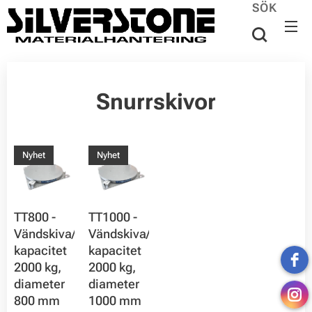
SÖK
Snurrskivor
Nyhet
Nyhet
TT800 -
TT1000 -
Vändskiva/snurrplatta,
Vändskiva/snurrplatta,
kapacitet
kapacitet
2000 kg,
2000 kg,
diameter
diameter
800 mm
1000 mm