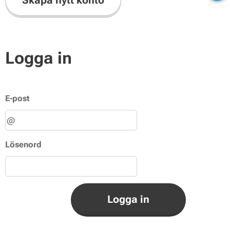
Skapa nytt konto
Logga in
E-post
Lösenord
Logga in