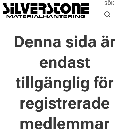
SÖK
Denna sida är
endast
tillgänglig för
registrerade
medlemmar