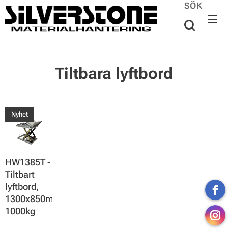
SÖK
Tiltbara lyftbord
Nyhet
HW1385T -
Tiltbart
lyftbord,
1300x850mm,
1000kg