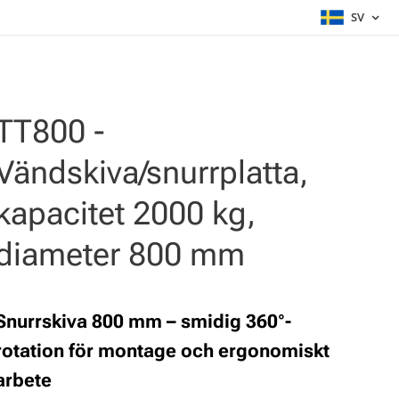
SV
TT800 -
Vändskiva/snurrplatta,
kapacitet 2000 kg,
diameter 800 mm
Snurrskiva 800 mm – smidig 360°-
rotation för montage och ergonomiskt
arbete