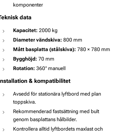
komponenter
Teknisk data
Kapacitet:
2000 kg
Diameter vändskiva:
800 mm
Mått basplatta (stålskiva):
780 × 780 mm
Bygghöjd:
70 mm
Rotation:
360° manuell
Installation & kompatibilitet
Avsedd för stationära lyftbord med plan
toppskiva.
Rekommenderad fastsättning med bult
genom basplattans hålbilder.
Kontrollera alltid lyftbordets maxlast och