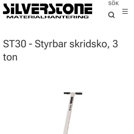
SÖK
ST30 - Styrbar skridsko, 3
ton