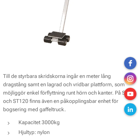
Till de styrbara skridskorna ingår en meter lång
dragstång samt en lagrad och vridbar plattform, som
möjliggör enkel förflyttning runt hörn och kanter. På ST60
och ST120 finns även en påkopplingsbar enhet för
bogsering med gaffeltruck.
Kapacitet 3000kg
Hjultyp: nylon