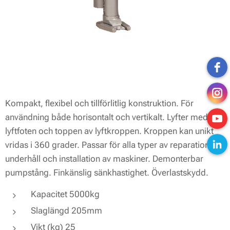
Kompakt, flexibel och tillförlitlig konstruktion. För
användning både horisontalt och vertikalt. Lyfter med
lyftfoten och toppen av lyftkroppen. Kroppen kan unikt
vridas i 360 grader. Passar för alla typer av reparation,
underhåll och installation av maskiner. Demonterbar
pumpstång. Finkänslig sänkhastighet. Överlastskydd.
Kapacitet 5000kg
Slaglängd 205mm
Vikt (kg) 25