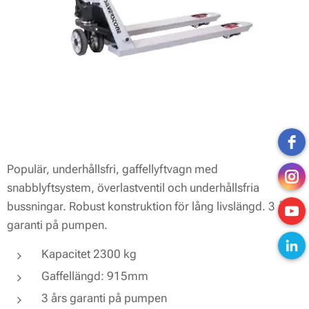
Populär, underhållsfri, gaffellyftvagn med
snabblyftsystem, överlastventil och underhållsfria
bussningar. Robust konstruktion för lång livslängd. 3 års
garanti på pumpen.
Kapacitet 2300 kg
Gaffellängd: 915mm
3 års garanti på pumpen