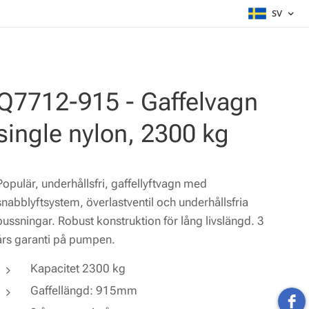
SV
Q7712-915 - Gaffelvagn
single nylon, 2300 kg
Populär, underhållsfri, gaffellyftvagn med
snabblyftsystem, överlastventil och underhållsfria
bussningar. Robust konstruktion för lång livslängd. 3
års garanti på pumpen.
Kapacitet 2300 kg
Gaffellängd: 915mm