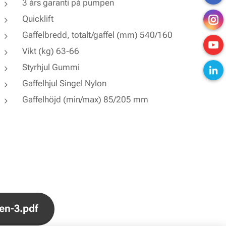
3 års garanti på pumpen
Quicklift
Gaffelbredd, totalt/gaffel (mm) 540/160
Vikt (kg) 63-66
Styrhjul Gummi
Gaffelhjul Singel Nylon
Gaffelhöjd (min/max) 85/205 mm
en-3.pdf