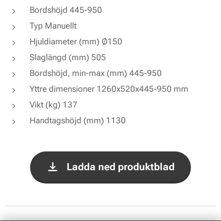
Bordshöjd 445-950
Typ Manuellt
Hjuldiameter (mm) Ø150
Slaglängd (mm) 505
Bordshöjd, min-max (mm) 445-950
Yttre dimensioner 1260x520x445-950 mm
Vikt (kg) 137
Handtagshöjd (mm) 1130
Ladda ned produktblad